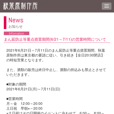
News
お知らせ
Infomation
まん延防止等重点措置期間(6/21～7/11)の営業時間について
2021年6月21日～7月11日のまん延防止等重点措置期間、秋葉
原制作所は東京都の要請に従い、引き続き【全日20:00閉店】
の時短営業となります。
また、酒類の販売は終日中止し、酒類の持込みも禁止とさせて
いただきます。
■対象の期間
2021年6月21日(月)～7月11日(日)
■営業時間
月～金 12:00～20:00
土日祝 早朝※～20:00
※土日祝はその日開催のイベントに合わせて、6:00～、8:00～