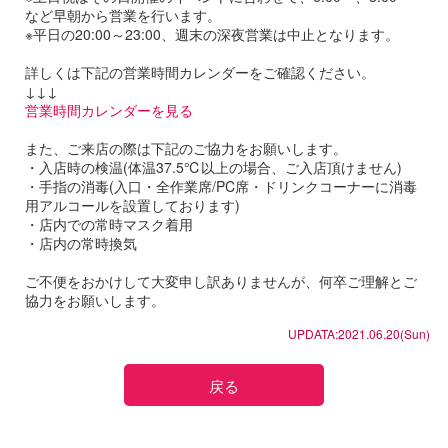
など早朝から営業を行います。
※平日の20:00～23:00、週末の深夜営業は中止となります。
詳しくは下記の営業時間カレンダーをご確認ください。
↓↓↓
営業時間カレンダーを見る
また、ご来店の際は下記のご協力をお願いします。
・入店時の検温(体温37.5℃以上の場合、ご入店頂けません)
・手指の消毒(入口・全作業席/PC席・ドリンクコーナーに消毒
用アルコールを設置しております)
・店内での常時マスク着用
・店内の常時換気
ご不便をおかけして大変申し訳ありませんが、何卒ご理解とご
協力をお願いします。
UPDATA:2021.06.20(Sun)
戻る